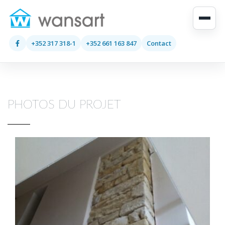
+352 317 318-1
+352 661 163 847
Contact
PHOTOS DU PROJET