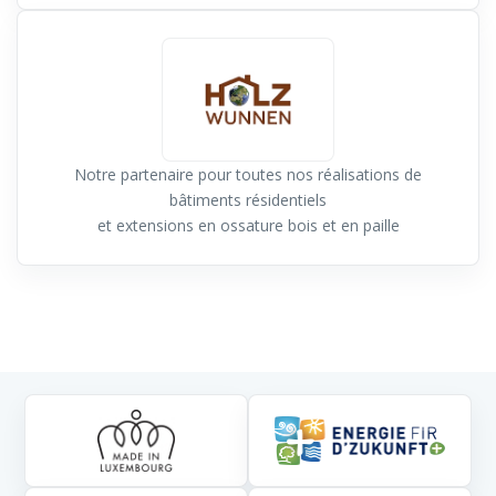
Notre partenaire pour toutes nos réalisations de
bâtiments résidentiels
et extensions en ossature bois et en paille