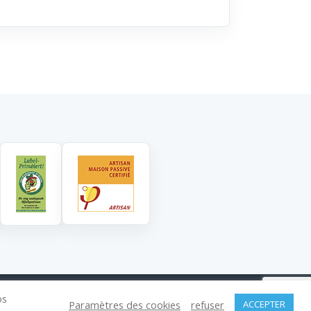
os
ic
Paramètres des cookies
refuser
ACCEPTER