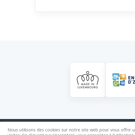
Nous utilisons des cookies sur notre site web pour vous offrir
C
visites. En cliquant sur "Accepter", vous consentez à l'utilisatio