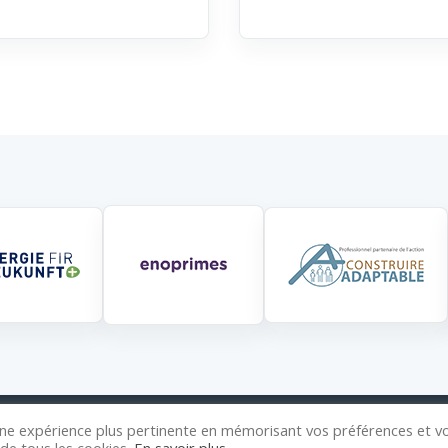
 une expérience plus pertinente en mémorisant vos préférences et v
opyright © 2026 Wansart Construction. Tous droits réservés
|
.ID-CL
n de tous les cookies.
En savoir plus