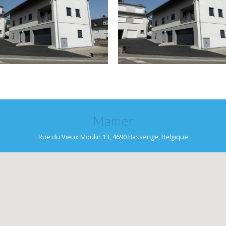
Mamer
Rue du Vieux Moulin 13, 4690 Bassenge, Belgique