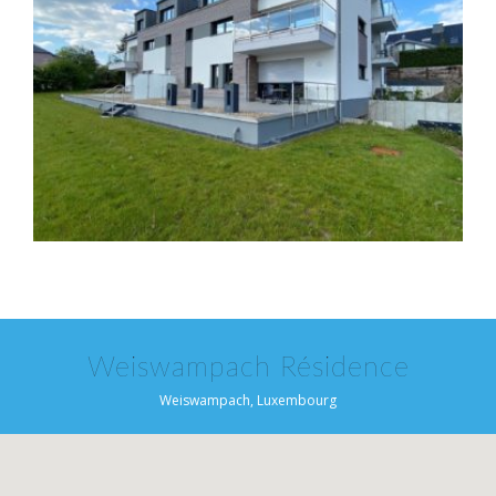
Weiswampach Résidence
Weiswampach, Luxembourg